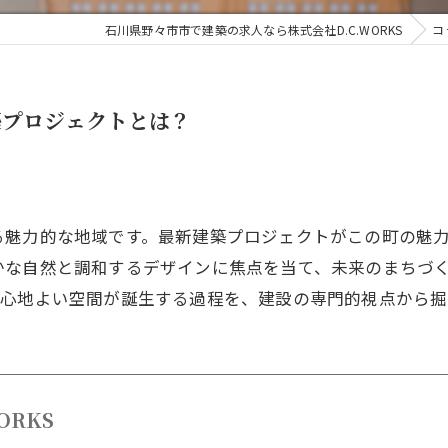
石川県野々市市で建築の求人なら株式会社D.C.WORKS
コ
築プロジェクトとは？
る魅力的な地域です。最新建築プロジェクトがこの町の魅
かな自然と調和するデザインに焦点を当て、未来のまちづ
も心地よい空間が誕生する過程を、建設の専門的視点から掘
ORKS