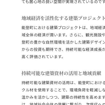
ても居心地の良い空間が実現されているので
地域経済を活性化する建築プロジェク
能登町における建築プロジェクトは、地域経
域全体の経済が潤います。さらに、観光施設
登町の豊かな自然環境を活かした建築デザイ
からの投資も期待でき、持続可能な経済成長
高く評価されています。
持続可能な建築資材の活用と地域貢献
持続可能な建築資材の活用は、能登町におけ
クル材を使用することで、環境負荷を軽減し
温かみを活かしつつ、建築の持続性を高めま
は、地域社会全体の発展に繋がり、次世代へ