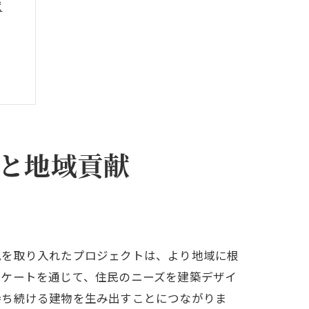
献
と地域貢献
見を取り入れたプロジェクトは、より地域に根
ンケートを通じて、住民のニーズを建築デザイ
持ち続ける建物を生み出すことにつながりま