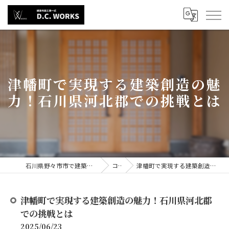
津幡町で実現する建築創造の魅
力！石川県河北郡での挑戦とは
石川県野々市市で建築の求人なら株式会社D.C.WORKS
コラム
津幡町で実現する建築創造の魅力！石川県河北郡での挑戦とは
津幡町で実現する建築創造の魅力！石川県河北郡
での挑戦とは
2025/06/23