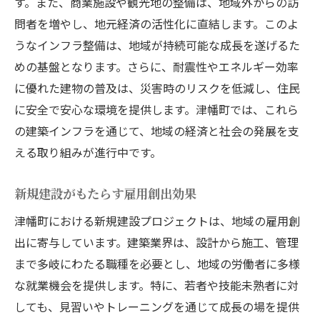
す。また、商業施設や観光地の整備は、地域外からの訪
問者を増やし、地元経済の活性化に直結します。このよ
うなインフラ整備は、地域が持続可能な成長を遂げるた
めの基盤となります。さらに、耐震性やエネルギー効率
に優れた建物の普及は、災害時のリスクを低減し、住民
に安全で安心な環境を提供します。津幡町では、これら
の建築インフラを通じて、地域の経済と社会の発展を支
える取り組みが進行中です。
新規建設がもたらす雇用創出効果
津幡町における新規建設プロジェクトは、地域の雇用創
出に寄与しています。建築業界は、設計から施工、管理
まで多岐にわたる職種を必要とし、地域の労働者に多様
な就業機会を提供します。特に、若者や技能未熟者に対
しても、見習いやトレーニングを通じて成長の場を提供