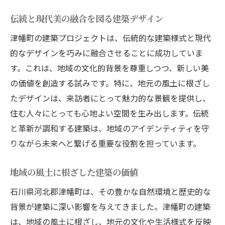
伝統と現代美の融合を図る建築デザイン
津幡町の建築プロジェクトは、伝統的な建築様式と現代
的なデザインを巧みに融合させることに成功していま
す。これは、地域の文化的背景を尊重しつつ、新しい美
の価値を創造する試みです。特に、地元の風土に根ざし
たデザインは、来訪者にとって魅力的な景観を提供し、
住む人々にとっても心地よい空間を生み出します。伝統
と革新が調和する建築は、地域のアイデンティティを守
りながら未来へと繋げる重要な役割を担っています。
地域の風土に根ざした建築の価値
石川県河北郡津幡町は、その豊かな自然環境と歴史的な
背景が建築に深い影響を与えてきました。津幡町の建築
は、地域の風土に根ざし、地元の文化や生活様式を反映