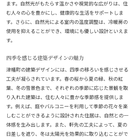
ます。自然光がもたらす温かさや視覚的な広がりは、住
む人々の心を豊かにし、健康的な生活をサポートしま
す。さらに、自然光による室内の温度調整は、冷暖房の
使用を抑えることができ、環境にも優しい設計といえま
す。
四季を感じる建築デザインの魅力
津幡町の建築デザインには、四季の移ろいを感じさせる
工夫が凝らされています。春の桜から夏の緑、秋の紅
葉、冬の雪景色まで、それぞれの季節に応じた景観を取
り入れた建築は、住む人々に豊かな季節感を提供しま
す。例えば、庭やバルコニーを利用して季節の花々を楽
しむことができるように設計された住居は、自然との一
体感を生み出します。また、軒先の工夫によって、夏の
日差しを遮り、冬は太陽光を効果的に取り込むことがで