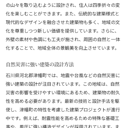
の山々を取り込むように設計され、住人は四季折々の変
化を楽しむことができます。また、伝統的な建築様式と
現代的なデザインを融合させた建築物も多く、地域の文
化を尊重しつつ新しい価値を提供しています。さらに、
外壁の素材や色調にも工夫が施され、周囲の自然と一体
化することで、地域全体の景観美を向上させています。
自然災害に強い建築の設計方法
石川県河北郡津幡町では、地震や台風などの自然災害に
強い建築の設計が注目されています。この地域は、自然
災害の影響を受けやすい環境にあるため、建築物の耐久
性を高める必要があります。最新の技術と設計手法を駆
使し、津幡町の特性を考慮した建築プロジェクトが進行
中です。例えば、耐震性能を高めるための特殊な基礎工
事や、風圧に強い構造デザインが採用されています。ま