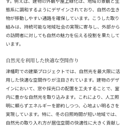
す。例えば、建物の外観や屋上緑化は、地域の景観と生
態系に調和するようにデザインされており、自然の生き
物が移動しやすい通路を確保しています。こうした取り
組みは、持続可能な地域社会の実現に寄与し、外部から
の訪問者に対しても自然の魅力を伝える役割を果たして
います。
自然光を利用した快適な空間作り
津幡町での建築プロジェクトでは、自然光を最大限に活
用した快適な空間作りが注目されています。建物のデザ
インにおいて、窓や採光口の配置を工夫することで、室
内に豊かな自然光を取り込みます。これにより、人工照
明に頼らずエネルギーを節約しつつ、心地よい明るさを
実現しています。特に、冬の日照時間が短い地域では、
自然光の取り入れ方が居住空間の快適性に大きく貢献し