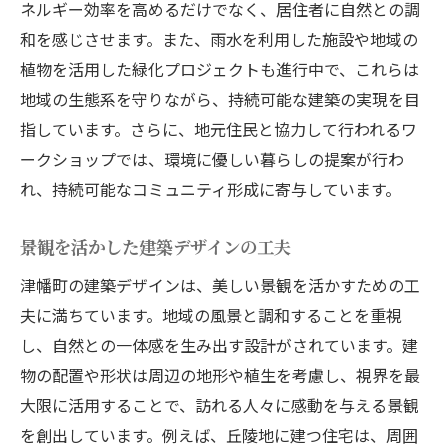
ネルギー効率を高めるだけでなく、居住者に自然との調
和を感じさせます。また、雨水を利用した施設や地域の
植物を活用した緑化プロジェクトも進行中で、これらは
地域の生態系を守りながら、持続可能な建築の実現を目
指しています。さらに、地元住民と協力して行われるワ
ークショップでは、環境に優しい暮らしの提案が行わ
れ、持続可能なコミュニティ形成に寄与しています。
景観を活かした建築デザインの工夫
津幡町の建築デザインは、美しい景観を活かすための工
夫に満ちています。地域の風景と調和することを重視
し、自然との一体感を生み出す設計がされています。建
物の配置や形状は周辺の地形や植生を考慮し、視界を最
大限に活用することで、訪れる人々に感動を与える景観
を創出しています。例えば、丘陵地に建つ住宅は、周囲