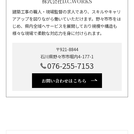
株式会社D.C.WORKS
建築工事の職人・現場監督の求人であり、スキルやキャリ
アアップを図りながら働いていただけます。野々市市をは
じめ、県内全域へサービスを展開しており規模や構造も
様々な現場で柔軟な対応力を身に付けられます。
〒921-8844
石川県野々市市堀内4-177-1
076-255-7153
お問い合わせはこちら