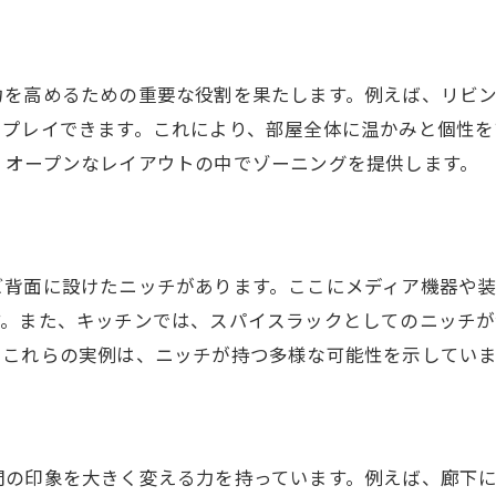
ニッチ導入時の注意点と対策
建築計画でのニッチ取り入れ方針
ニッチ活用で失敗しないための工夫
力を高めるための重要な役割を果たします。例えば、リビ
ニッチ導入を成功させる建築アイデア
スプレイできます。これにより、部屋全体に温かみと個性を
実用的なニッチの取り入れ方法
、オープンなレイアウトの中でゾーニングを提供します。
ビ背面に設けたニッチがあります。ここにメディア機器や
す。また、キッチンでは、スパイスラックとしてのニッチが
。これらの実例は、ニッチが持つ多様な可能性を示していま
間の印象を大きく変える力を持っています。例えば、廊下