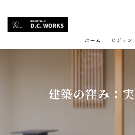
ホーム
ビジョン
建築の窪み：実