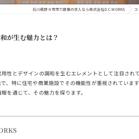
石川県野々市市で建築の求人なら株式会社D.C.WORKS
コ
調和が生む魅力とは？
実用性とデザインの調和を生むエレメントとして注目され
能で、特に住宅や商業施設でその機能性が重視されていま
情報を通じて、その魅力を探ります。
ORKS