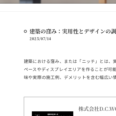
建築の窪み：実用性とデザインの
2025/07/14
建築における窪み、または「ニッチ」とは、
ペースやディスプレイエリアを作ることが可
味や実際の施工例、デメリットを含む幅広い
株式会社D.C.W