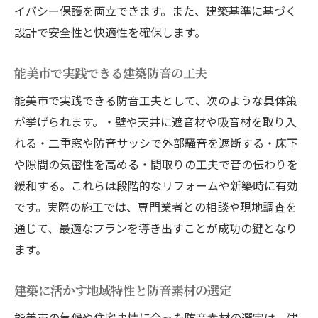
イバシー保護を両立できます。また、建築基準に基づく
設計で安全性と快適性を確保します。
能美市で実践できる建築防音の工夫
能美市で実践できる防音工夫として、次のような具体策
が挙げられます。・壁や天井に遮音材や吸音材を取り入
れる・二重窓や防音サッシで外部騒音を遮断する・床下
や隙間の気密性を高める・間取りの工夫で音の伝わりを
緩和する。これらは段階的なリフォームや新築時に有効
です。実際の施工では、専門業者との相談や現地調査を
通じて、最適なプランを導き出すことが成功の鍵となり
ます。
建築に活かす地域特性と防音素材の選定
能美市の気候や住宅事情に合った防音素材の選定は、建