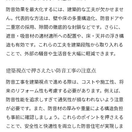
防音効果を最大化するには、建築的な工夫が欠かせませ
ん。代表的な方法は、壁や床の多重構造化、防音ドアや
二重窓の採用、隙間の徹底的な封鎖などです。さらに、
遮音・吸音材の適材適所への配置や、床・天井の浮き構
造も有効です。これらの工夫を建築段階から取り入れる
ことで、外部の騒音や生活音を大幅に軽減できます。
建築視点で押さえたい防音工事の注意点
防音工事を建築視点で進める際は、コストや施工性、将
来のリフォーム性も考慮する必要があります。例えば、
防音性能を追求しすぎて通気性が損なわれないよう注意
が必要です。また、防音材の厚みや重量による構造負担
も事前に確認しましょう。これらのポイントを押さえる
ことで、安全性と快適性を両立した防音住宅が実現しま