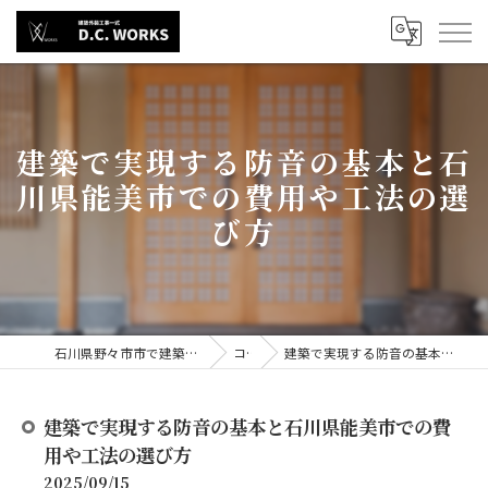
建築で実現する防音の基本と石
川県能美市での費用や工法の選
び方
石川県野々市市で建築の求人なら株式会社D.C.WORKS
コラム
建築で実現する防音の基本と石川県能美市での費用や工法の選び方
建築で実現する防音の基本と石川県能美市での費
用や工法の選び方
2025/09/15