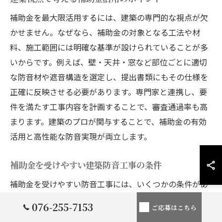
補助金を最大限活用するには、建築の専門的な視点が欠
かせません。なぜなら、補助金の対象となる工法や材
料、施工範囲には明確な基準が設けられていることが多
いからです。例えば、壁・天井・窓など部位ごとに適切
な防音材や遮音構造を選定し、提出書類にもその仕様を
正確に反映させる必要があります。専門家と連携し、要
件を満たす工事内容を計画することで、審査通過率も高
まります。建築のプロが関与することで、補助金の有効
活用と高性能な防音実現が両立します。
補助金を受けやすい建築防音工事の条件
補助金を受けやすい防音工事には、いくつかの条件があ
ります。主な条件として、自治体の定める対象地域や対
076-255-7153
ご応募はこちら
象建物であること、防音性能の向上が明確に証明できる