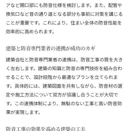
アなど開口部にも防音仕様を検討します。また、配管や
換気口など音の通り道となる部分も事前に対策を講じる
ことが重要です。これにより、住まい全体の防音性能を
効率的に高められます。
建築と防音専門業者の連携が成功のカギ
建築会社と防音専門業者の連携は、防音工事の質を大き
く左右します。建築の知識と防音の専門技術を組み合わ
せることで、設計段階から最適なプランを立てられま
す。具体的には、建築図面を共有しながら、防音材の選
定や施工方法について双方が協議し合うことが大切で
す。この連携体制により、無駄のない工事と高い防音効
果が実現します。
防音工事の効果を高める建築の工夫