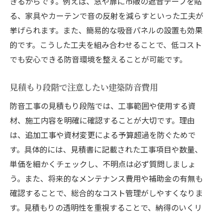
きるからです。例えば、窓や扉に市販の遮音テープを貼
る、家具やカーテンで音の反射を減らすといった工夫が
挙げられます。また、簡易的な吸音パネルの設置も効果
的です。こうした工夫を組み合わせることで、低コスト
でも安心できる防音環境を整えることが可能です。
見積もり段階で注意したい建築防音費用
防音工事の見積もり段階では、工事範囲や使用する資
材、施工内容を明確に確認することが大切です。理由
は、追加工事や資材変更による予算超過を防ぐためで
す。具体的には、見積書に記載された工事項目や数量、
単価を細かくチェックし、不明点は必ず質問しましょ
う。また、将来的なメンテナンス費用や補助金の有無も
確認することで、総合的なコスト管理がしやすくなりま
す。見積もりの透明性を重視することで、納得のいくリ