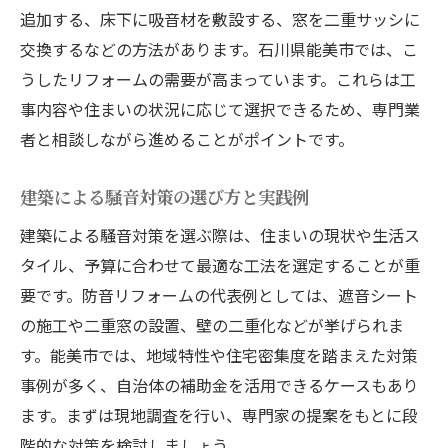
追加する、床下に吸音材を敷設する、窓を二重サッシに
交換するなどの方法があります。石川県能美市では、こ
うしたリフォームの需要が高まっています。これらは工
事内容や住まいの状況に応じて選択できるため、専門業
者と相談しながら進めることがポイントです。
建築による騒音対策の選び方と実践例
建築による騒音対策を選ぶ際は、住まいの現状や生活ス
タイル、予算に合わせて最適な工法を選定することが重
要です。防音リフォームの代表例としては、遮音シート
の施工や二重窓の設置、壁の二重化などが挙げられま
す。能美市では、地域特性や住宅密集度を踏まえた対策
事例が多く、自治体の補助金を活用できるケースもあり
ます。まずは現地調査を行い、専門家の提案をもとに段
階的な対策を検討しましょう。