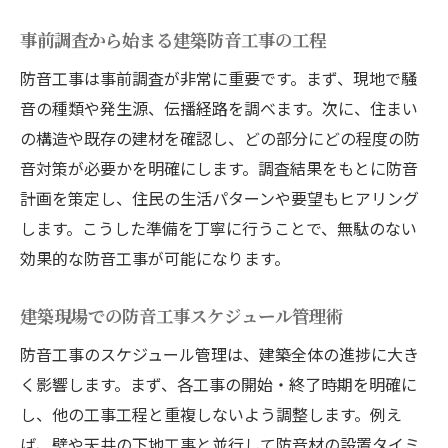
事前調査から始まる建築防音工事の工程
防音工事は事前調査が非常に重要です。まず、現地で騒
音の種類や発生源、伝播経路を調べます。次に、住まい
の構造や既存の建材を確認し、どの部分にどの程度の防
音対策が必要かを明確にします。調査結果をもとに防音
計画を策定し、住民の生活パターンや要望もヒアリング
します。こうした準備を丁寧に行うことで、無駄のない
効果的な防音工事が可能になります。
建築現場での防音工事スケジュール管理術
防音工事のスケジュール管理は、建築全体の進捗に大き
く影響します。まず、各工事の開始・終了時期を明確に
し、他の工事工程と重複しないよう調整します。例え
ば、壁や天井の下地工事と並行して防音材の設置タイミ