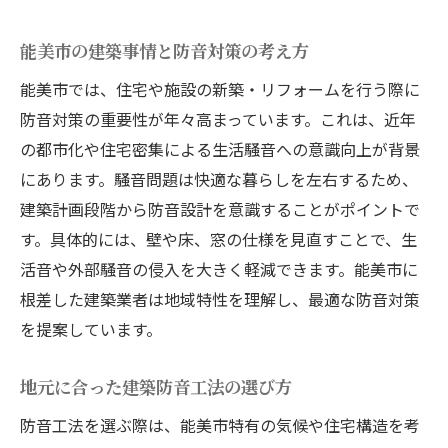
能美市の建築事情と防音対策の考え方
能美市では、住宅や施設の新築・リフォームを行う際に
防音対策の重要性が年々高まっています。これは、近年
の都市化や住宅密集による生活騒音への意識向上が背景
にあります。騒音問題は快適な暮らしを左右するため、
建築計画段階から防音設計を意識することがポイントで
す。具体的には、壁や床、窓の仕様を見直すことで、生
活音や外部騒音の侵入を大きく軽減できます。能美市に
根差した建築業者は地域特性を理解し、最適な防音対策
を提案しています。
地元に合った建築防音工法の選び方
防音工法を選ぶ際は、能美市特有の気候や住宅構造を考