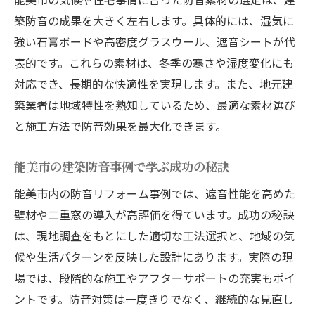
築防音の成果を大きく左右します。具体的には、湿気に
強い石膏ボードや高密度グラスウール、遮音シートが代
表的です。これらの素材は、冬季の寒さや湿度変化にも
対応でき、長期的な快適性を実現します。また、地元建
築業者は地域特性を熟知しているため、最適な素材選び
と施工方法で防音効果を最大化できます。
能美市の建築防音事例で学ぶ成功の秘訣
能美市内の防音リフォーム事例では、遮音性能を高めた
壁材や二重窓の導入が高評価を得ています。成功の秘訣
は、現地調査をもとにした適切な工法選択と、地域の気
候や生活パターンを反映した設計にあります。実際の現
場では、段階的な施工やアフターサポートの充実もポイ
ントです。防音対策は一度きりでなく、継続的な見直し