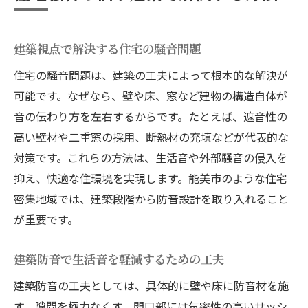
建築視点で解決する住宅の騒音問題
住宅の騒音問題は、建築の工夫によって根本的な解決が
可能です。なぜなら、壁や床、窓など建物の構造自体が
音の伝わり方を左右するからです。たとえば、遮音性の
高い壁材や二重窓の採用、断熱材の充填などが代表的な
対策です。これらの方法は、生活音や外部騒音の侵入を
抑え、快適な住環境を実現します。能美市のような住宅
密集地域では、建築段階から防音設計を取り入れること
が重要です。
建築防音で生活音を軽減するための工夫
建築防音の工夫としては、具体的に壁や床に防音材を施
す、隙間を極力なくす、開口部には気密性の高いサッシ