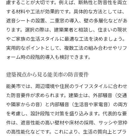
慮することが大切です。例えば、断熱性と防音性を両立
する材料や工法が効果的です。具体的な方法としては、
遮音シートの設置、二重窓の導入、壁の多層化などがあ
ります。選択の際は、建築業者と相談し、住まいの現状
やご家族の生活スタイルに最適な工法を決めましょう。
実用的なポイントとして、複数工法の組み合わせやリフ
ォーム時の段階的導入も検討できます。
建築視点から見る能美市の防音要件
能美市では、周辺環境や住民のライフスタイルに合わせ
た防音要件が求められます。建築士は、外部騒音（交通
や隣家からの音）と内部騒音（生活音や家電音）の両方
を考慮し、設計段階で対策を盛り込みます。代表的な要
件は、遮音性能の高い壁材や床材の採用、サッシや窓枠
の高性能化などです。これにより、生活の質向上とプラ