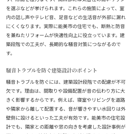
を選ぶなどが挙げられます。これらの施策によって、室
内の話し声やテレビ音、足音などの生活音が外部に漏れ
にくくなります。実際に能美市の住宅でも、断熱と防音
を兼ねたリフォームが快適性向上に役立っています。建
築段階での工夫が、長期的な騒音対策につながるので
す。
騒音トラブルを防ぐ建築設計のポイント
騒音トラブルを防ぐには、建築設計段階での配慮が不可
欠です。理由は、間取りや設備配置が音の伝わり方に大
きく影響するからです。例えば、寝室やリビングを道路
や隣家から離して配置する、音が響きやすい水回りは外
壁側に設けるといった工夫が有効です。能美市の住宅設
計でも、隣家との距離や窓の向きを考慮した設計事例が