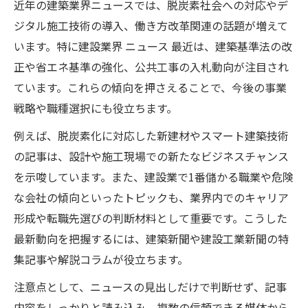
近年の建築業界ニュースでは、脱炭素社会への対応やデ
ジタル施工技術の導入、働き方改革関連の話題が増えて
います。特に建設業界 ニュース 最近は、建築基準法の改
正や省エネ基準の強化、公共工事の入札動向が注目され
ています。これらの傾向を押さえることで、今後の事業
戦略や職種選択にも役立ちます。
例えば、脱炭素化に対応した新建材やスマート建築技術
の記事は、設計や施工現場での新たなビジネスチャンス
を示唆しています。また、建設業で1番儲かる職業や危険
な会社の傾向といったトピックも、業界内でのキャリア
形成や転職先選びの判断材料として重要です。こうした
最新動向を把握するには、建築新聞や建設工業新聞の特
集記事や解説コラムが役立ちます。
注意点として、ニュースの見出しだけで判断せず、記事
内容をしっかりと読み込み、複数の信頼できる媒体から