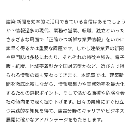
建築 新聞を効率的に活用できている自信はあるでしょう
か？情報過多の現代、業務や営業、転職、独立といった
さまざまな局面で「正確かつ新鮮な業界情報」をいかに
素早く得るかは重要な課題です。しかし建築業界の新聞
や専門誌は多岐にわたり、それぞれの特徴や強み、電子
版・紙版、地域密着型か全国対応型かなど、選び方で得
られる情報の質も変わってきます。本記事では、建築新
聞を徹底比較しながら、情報収集力や実務効率を最大化
するための選択ポイント、そして儲かる職種や危険な会
社の傾向まで深く掘り下げます。日々の業務にすぐ役立
つ実践的な知見を得て、建設分野のキャリアやビジネス
展開に確かなアドバンテージをもたらします。