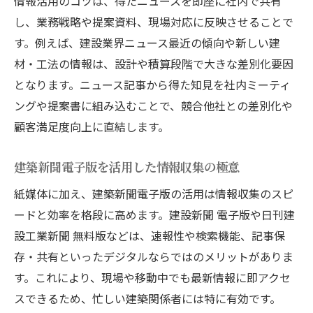
情報活用のコツは、得たニュースを即座に社内で共有
し、業務戦略や提案資料、現場対応に反映させることで
す。例えば、建設業界ニュース最近の傾向や新しい建
材・工法の情報は、設計や積算段階で大きな差別化要因
となります。ニュース記事から得た知見を社内ミーティ
ングや提案書に組み込むことで、競合他社との差別化や
顧客満足度向上に直結します。
建築新聞電子版を活用した情報収集の極意
紙媒体に加え、建築新聞電子版の活用は情報収集のスピ
ードと効率を格段に高めます。建設新聞 電子版や日刊建
設工業新聞 無料版などは、速報性や検索機能、記事保
存・共有といったデジタルならではのメリットがありま
す。これにより、現場や移動中でも最新情報に即アクセ
スできるため、忙しい建築関係者には特に有効です。