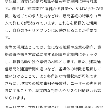
や転職、独立に必要な知識や情報を効率的に得られま
す。例えば、建設業で1番儲かる職業や、やばい会社の特
徴、地域ごとの求人動向などは、新聞各紙の特集やコラ
ムで詳しく解説されています。これらを積極的に活用
し、自身のキャリアプランに反映させることが重要で
す。
実際の活用法としては、気になる職種や企業の動向、資
格取得や働き方改革に関する記事を定期的にチェック
し、転職活動や独立準備の材料とします。また、建設通
信新聞と建通新聞の違いなど、各媒体の特徴を理解して
使い分けることで、より多角的な情報収集が可能です。
さらに、現場での成功事例や失敗談、ユーザーの声を参
考にすることで、現実的な判断力やリスク回避能力も高
められます。
キャリアアップを目指す場合は、「建設 新聞 全国」や地