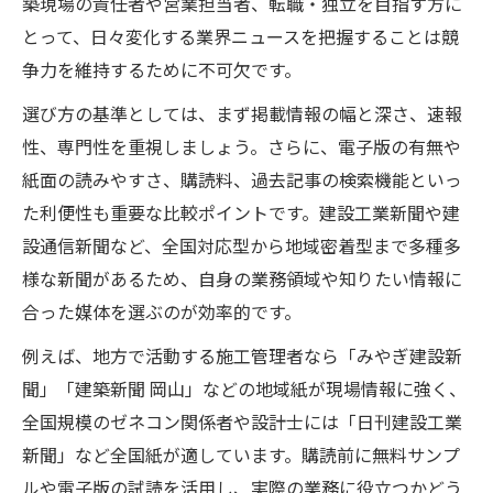
築現場の責任者や営業担当者、転職・独立を目指す方に
とって、日々変化する業界ニュースを把握することは競
争力を維持するために不可欠です。
選び方の基準としては、まず掲載情報の幅と深さ、速報
性、専門性を重視しましょう。さらに、電子版の有無や
紙面の読みやすさ、購読料、過去記事の検索機能といっ
た利便性も重要な比較ポイントです。建設工業新聞や建
設通信新聞など、全国対応型から地域密着型まで多種多
様な新聞があるため、自身の業務領域や知りたい情報に
合った媒体を選ぶのが効率的です。
例えば、地方で活動する施工管理者なら「みやぎ建設新
聞」「建築新聞 岡山」などの地域紙が現場情報に強く、
全国規模のゼネコン関係者や設計士には「日刊建設工業
新聞」など全国紙が適しています。購読前に無料サンプ
ルや電子版の試読を活用し、実際の業務に役立つかどう