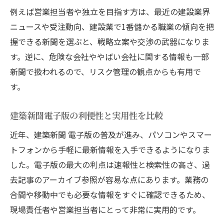
例えば営業担当者や独立を目指す方は、最近の建設業界
ニュースや受注動向、建設業で1番儲かる職業の傾向を把
握できる新聞を選ぶと、戦略立案や交渉の武器になりま
す。逆に、危険な会社ややばい会社に関する情報も一部
新聞で扱われるので、リスク管理の観点からも有用で
す。
建築新聞電子版の利便性と実用性を比較
近年、建築新聞 電子版の普及が進み、パソコンやスマー
トフォンから手軽に最新情報を入手できるようになりま
した。電子版の最大の利点は速報性と検索性の高さ、過
去記事のアーカイブ参照が容易な点にあります。業務の
合間や移動中でも必要な情報をすぐに確認できるため、
現場責任者や営業担当者にとって非常に実用的です。