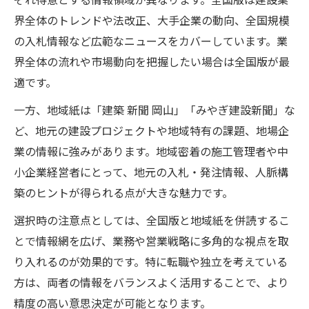
界全体のトレンドや法改正、大手企業の動向、全国規模
の入札情報など広範なニュースをカバーしています。業
界全体の流れや市場動向を把握したい場合は全国版が最
適です。
一方、地域紙は「建築 新聞 岡山」「みやぎ建設新聞」な
ど、地元の建設プロジェクトや地域特有の課題、地場企
業の情報に強みがあります。地域密着の施工管理者や中
小企業経営者にとって、地元の入札・発注情報、人脈構
築のヒントが得られる点が大きな魅力です。
選択時の注意点としては、全国版と地域紙を併読するこ
とで情報網を広げ、業務や営業戦略に多角的な視点を取
り入れるのが効果的です。特に転職や独立を考えている
方は、両者の情報をバランスよく活用することで、より
精度の高い意思決定が可能となります。