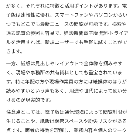
が多く、それぞれに特徴と活用ポイントがあります。電
子版は速報性に優れ、スマートフォンやパソコンからい
つでもどこでも最新ニュースの閲覧が可能です。検索や
過去記事の参照も容易で、建設新聞電子版 無料トライア
ルを活用すれば、新規ユーザーでも手軽に試すことがで
きます。
一方、紙版は見出しやレイアウトで全体像を掴みやす
く、現場や事務所の共有資料としても重宝されていま
す。特に年配の方や現場作業員の方には紙媒体のほうが
読みやすいという声も多く、用途や世代によって使い分
けるのが現実的です。
注意点としては、電子版は通信環境によって閲覧制限が
生じることや、紙版は保管スペースや紛失リスクがある
点です。両者の特徴を理解し、業務内容や個人のワーク