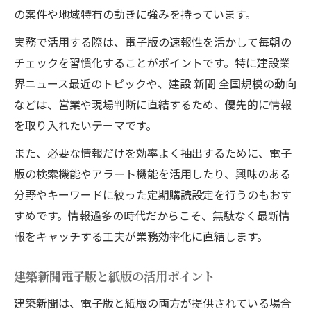
の案件や地域特有の動きに強みを持っています。
建築新聞の活用で業務や営業を強化する方
法
実務で活用する際は、電子版の速報性を活かして毎朝の
チェックを習慣化することがポイントです。特に建設業
建築新聞を日々の情報源にするポイント
界ニュース最近のトピックや、建設 新聞 全国規模の動向
建築新聞の独自情報で差別化を図るコツ
などは、営業や現場判断に直結するため、優先的に情報
を取り入れたいテーマです。
また、必要な情報だけを効率よく抽出するために、電子
版の検索機能やアラート機能を活用したり、興味のある
分野やキーワードに絞った定期購読設定を行うのもおす
すめです。情報過多の時代だからこそ、無駄なく最新情
報をキャッチする工夫が業務効率化に直結します。
建築新聞電子版と紙版の活用ポイント
建築新聞は、電子版と紙版の両方が提供されている場合