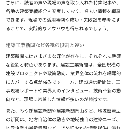
さらに、読者の声や現場の声を取り入れた特集記事や、
各地の建築実績紹介も充実しており、幅広い情報を網羅
できます。現場での活用事例や成功・失敗談を参考にす
ることで、実践的なノウハウも得られるでしょう。
建築工業新聞など各紙の役割と違い
建築新聞にはさまざまな媒体が存在し、それぞれに明確
な役割と特色があります。建設工業新聞は、全国規模の
建設プロジェクトや政策動向、業界全体の流れを網羅的
にカバーする点が強みです。一方、建設通信新聞は、工
事現場レポートや業界人のインタビュー、技術革新の動
向など、現場に密着した情報が多いのが特徴です。
また、みやぎ建設新聞や建築新聞岡山など、地域密着型
の新聞は、地方自治体の動きや地域独自の建築ニーズ、
地元企業の最新情報など、きめ細やかな情報提供に優れ