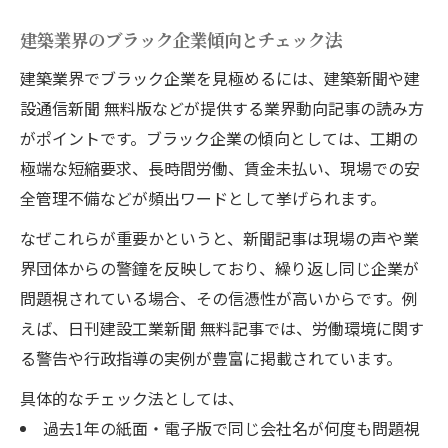
建築業界のブラック企業傾向とチェック法
建築業界でブラック企業を見極めるには、建築新聞や建
設通信新聞 無料版などが提供する業界動向記事の読み方
がポイントです。ブラック企業の傾向としては、工期の
極端な短縮要求、長時間労働、賃金未払い、現場での安
全管理不備などが頻出ワードとして挙げられます。
なぜこれらが重要かというと、新聞記事は現場の声や業
界団体からの警鐘を反映しており、繰り返し同じ企業が
問題視されている場合、その信憑性が高いからです。例
えば、日刊建設工業新聞 無料記事では、労働環境に関す
る警告や行政指導の実例が豊富に掲載されています。
具体的なチェック法としては、
過去1年の紙面・電子版で同じ会社名が何度も問題視