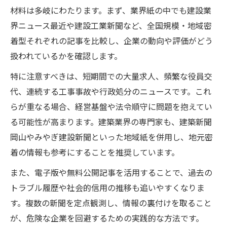
材料は多岐にわたります。まず、業界紙の中でも建設業
界ニュース最近や建設工業新聞など、全国規模・地域密
着型それぞれの記事を比較し、企業の動向や評価がどう
扱われているかを確認します。
特に注意すべきは、短期間での大量求人、頻繁な役員交
代、連続する工事事故や行政処分のニュースです。これ
らが重なる場合、経営基盤や法令順守に問題を抱えてい
る可能性が高まります。建築業界の専門家も、建築新聞
岡山やみやぎ建設新聞といった地域紙を併用し、地元密
着の情報も参考にすることを推奨しています。
また、電子版や無料公開記事を活用することで、過去の
トラブル履歴や社会的信用の推移も追いやすくなりま
す。複数の新聞を定点観測し、情報の裏付けを取ること
が、危険な企業を回避するための実践的な方法です。